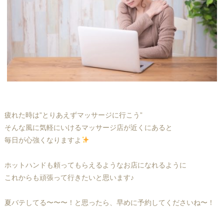
疲れた時は”とりあえずマッサージに行こう”
そんな風に気軽にいけるマッサージ店が近くにあると
毎日が心強くなりますよ
ホットハンドも頼ってもらえるようなお店になれるように
これからも頑張って行きたいと思います♪
夏バテしてる〜〜〜！と思ったら、早めに予約してくださいね〜！