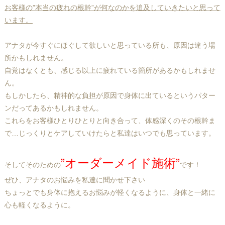
お客様の”本当の疲れの根幹”が何なのかを追及していきたいと思って
います。
アナタが今すぐにほぐして欲しいと思っている所も、原因は違う場
所かもしれません。
自覚はなくとも、感じる以上に疲れている箇所があるかもしれませ
ん。
もしかしたら、精神的な負担が原因で身体に出ているというパター
ンだってあるかもしれません。
これらをお客様ひとりひとりと向き合って、体感深くのその根幹ま
で…じっくりとケアしていけたらと私達はいつでも思っています。
”オーダーメイド施術”
そしてそのための
です！
ぜひ、アナタのお悩みを私達に聞かせ下さい
ちょっとでも身体に抱えるお悩みが軽くなるように、身体と一緒に
心も軽くなるように。