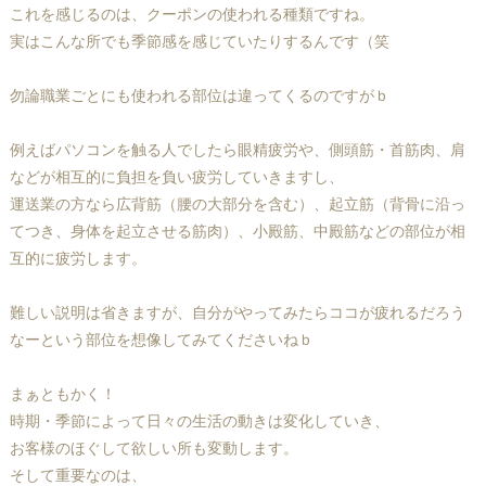
これを感じるのは、クーポンの使われる種類ですね。
実はこんな所でも季節感を感じていたりするんです（笑
勿論職業ごとにも使われる部位は違ってくるのですがｂ
例えばパソコンを触る人でしたら眼精疲労や、側頭筋・首筋肉、肩
などが相互的に負担を負い疲労していきますし、
運送業の方なら広背筋（腰の大部分を含む）、起立筋（背骨に沿っ
てつき、身体を起立させる筋肉）、小殿筋、中殿筋などの部位が相
互的に疲労します。
難しい説明は省きますが、自分がやってみたらココが疲れるだろう
なーという部位を想像してみてくださいねｂ
まぁともかく！
時期・季節によって日々の生活の動きは変化していき、
お客様のほぐして欲しい所も変動します。
そして重要なのは、