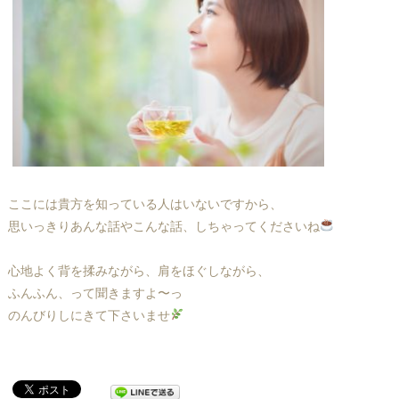
ここには貴方を知っている人はいないですから、
思いっきりあんな話やこんな話、しちゃってくださいね
心地よく背を揉みながら、肩をほぐしながら、
ふんふん、って聞きますよ〜っ
のんびりしにきて下さいませ