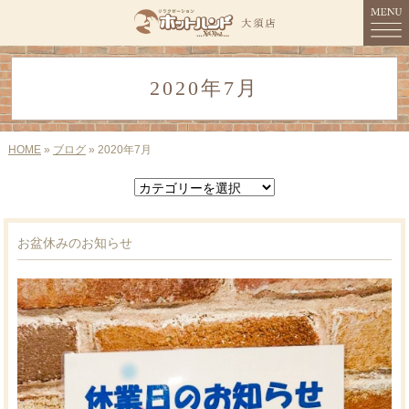
MENU
2020年7月
HOME
コンセプト
HOME
»
ブログ
» 2020年7月
メニュー
スタッフ紹介
お盆休みのお知らせ
店舗情報
ご予約
ブログ