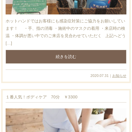
ホットハンドではお客様にも感染症対策にご協力をお願いしてい
ます！ ・手、指の消毒 ・施術中のマスクの着用 ・来店時の検
温 ・体調が悪い中でのご来店を見合わせていただく 上記へどう
[…]
続きを読む
2020.07.31｜
お知らせ
１番人気！ボディケア 70分 ￥3300