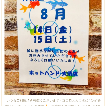
いつもご利用頂き有難うございます♪ ココロとカラダに”ほっ”を