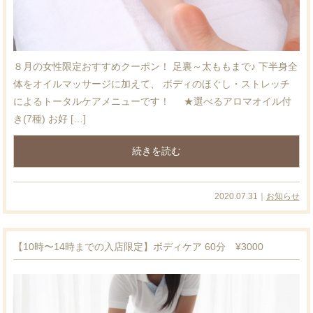
８月の女性限定おすすめクーポン！ 足裏～太ももまで♪ 下半身全
体をオイルマッサージに加えて、 ボディのほぐし・ストレッチ
によるトータルケアメニューです！ ★選べるアロマオイル付
き(7種) お好 […]
続きを読む
2020.07.31｜
お知らせ
【10時〜14時までの入店限定】ボディケア 60分 ¥3000