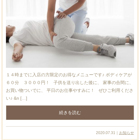
１４時までに入店の方限定のお得なメニューです♪ ボディケアが
６０分 ３０００円！ 子供を送り出した後に、 家事の合間に、
お買い物ついでに、 平日のお仕事やすみに！ ぜひご利用くださ
い♪ &n […]
続きを読む
2020.07.31｜
お知らせ