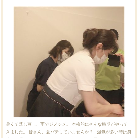
暑くて蒸し蒸し、雨でジメジメ。 本格的にそんな時期がやって
きました。 皆さん、夏バテしていませんか？ 湿気が多い時は身