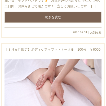
届ける、ホットハンドです
お盆休みのお知らせ ８/13、14の
二日間、お休みさせて頂きます！ 宜しくお願いしますー […]
続きを読む
2020.07.31｜
お知らせ
【８月女性限定】ボディケア＋フットトータル 100分 ￥6000