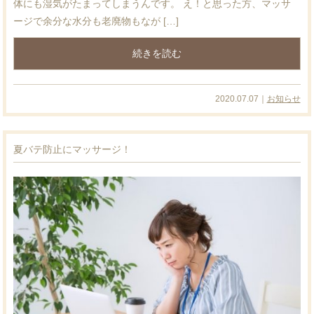
体にも湿気がたまってしまうんです。 え！と思った方、マッサ
ージで余分な水分も老廃物もなが […]
続きを読む
2020.07.07｜
お知らせ
夏バテ防止にマッサージ！