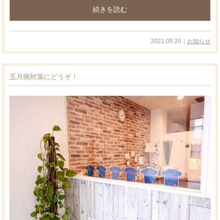
続きを読む
2021.05.20｜
お知らせ
五月病対策にどうぞ！