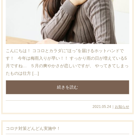
こんにちは！ ココロとカラダに”ほっ”を届けるホットハンドで
す！ 今年は梅雨入りが早い！！ すっかり雨の日が増えている5
月ですね… ５月の爽やかさが恋しいですが、 やってきてしまっ
たものは仕方 […]
続きを読む
2021.05.24｜
お知らせ
コロナ対策どんどん実施中！