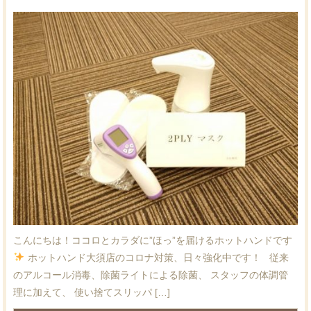
こんにちは！ココロとカラダに”ほっ”を届けるホットハンドです
ホットハンド大須店のコロナ対策、日々強化中です！ 従来
のアルコール消毒、除菌ライトによる除菌、 スタッフの体調管
理に加えて、 使い捨てスリッパ […]