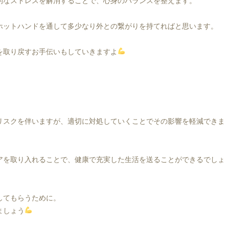
的なストレスを解消することで、心身のバランスを整えます。
ホットハンドを通して多少なり外との繋がりを持てればと思います。
を取り戻すお手伝いもしていきますよ
リスクを伴いますが、適切に対処していくことでその影響を軽減できま
アを取り入れることで、健康で充実した生活を送ることができるでしょ
してもらうために。
ましょう