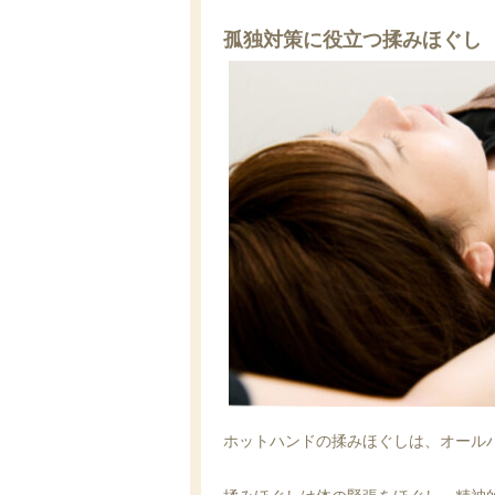
孤独対策に役立つ揉みほぐし
ホットハンドの揉みほぐしは、オール