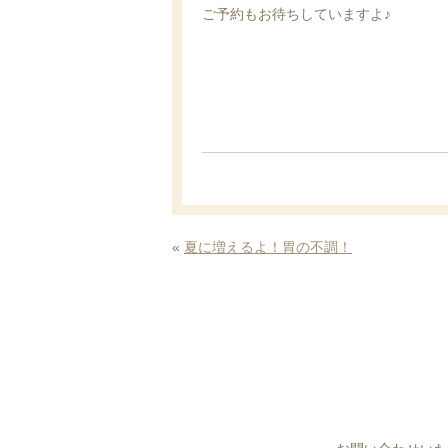
ご予約もお待ちしていますよ♪
«
夏に増えるよ！胃の不調！