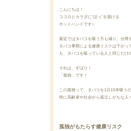
こんにちは！
ココロとカラダに”ほっ”を届ける
ホットハンドです♪
最近ではタバコを吸う方も減り、分煙
タバコ事態による健康リスクは下がっ
も、タバコを吸っている人と同じだけ
それは、ずばり！
「孤独」です！
この孤独って、タバコを1日15本吸う
特に高齢者や社会から孤立しがちな人
孤独がもたらす健康リスク