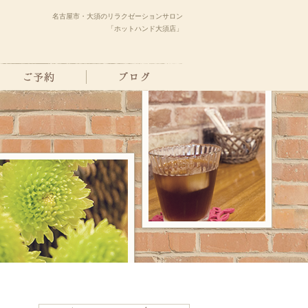
名古屋市・大須のリラクゼーションサロン
「ホットハンド大須店」