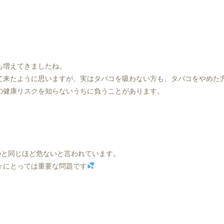
も増えてきましたね。
て来たように思いますが、実はタバコを吸わない方も、タバコをやめた
の健康リスクを知らないうちに負うことがあります。
のと同じほど危ないと言われています。
々にとっては重要な問題です