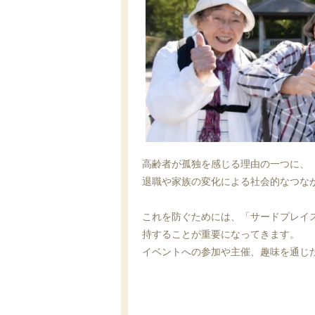
高齢者が孤独を感じる理由の一つに、
退職や家族の変化による社会的なつな
これを防ぐためには、「サードプレイ
持することが重要になってきます。
イベントへの参加や主催、趣味を通じ