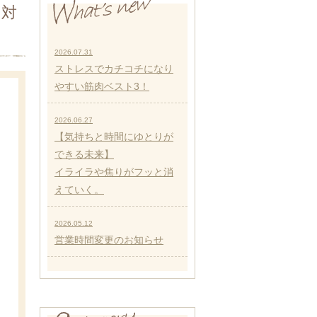
と対
2026.07.31
ストレスでカチコチになり
やすい筋肉ベスト3！
2026.06.27
【気持ちと時間にゆとりが
できる未来】
イライラや焦りがフッと消
えていく。
2026.05.12
営業時間変更のお知らせ