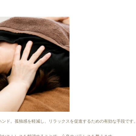
ハンド。孤独感を軽減し、リラックスを促進するための有効な手段です