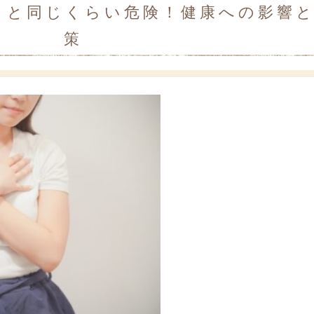
コと同じくらい危険！健康への影響
策