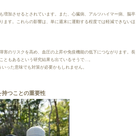
%も増加させるとされています。また、心臓病、アルツハイマー病、脳卒
ります。これらの影響は、単に週末に運動する程度では軽減できないほ
障害のリスクを高め、血圧の上昇や免疫機能の低下につながります。長
こともあるという研究結果も出ているそうで…。
ういった意味でも対策が必要かもしれません。
を持つことの重要性