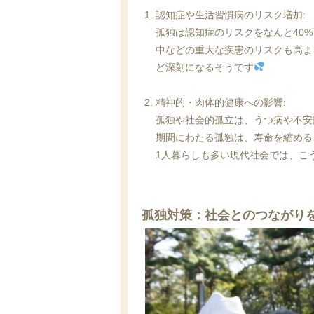
認知症や生活習慣病のリスク増加
:
孤独は認知症のリスクをなんと40
中などの重大な疾患のリスクも高ま
ど深刻になるそうです
精神的・肉体的健康への影響
:
孤独や社会的孤立は、うつ病や不安
期間にわたる孤独は、寿命を縮める
1人暮らしも多い現代社会では、こ
孤独対策：社会とのつながり