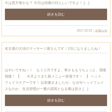
今は恵方巻かな？ 今日は頭痛の日らしいですよ！ […]
続きを読む
2017.02.02｜
お知らせ
名古屋の大須のマッサージ屋さんです！2月になりましたね！
はやいですね～！ もう２月ですよ、寒さももうちょっと、我慢
我慢！ 【 今月よりまた新メニュー登場です！ 】 ヘッド、
フェイスケアーです！ 以前書きましたが、なぜ今ヘッドフェイ
スなのか、生活習慣が一番の原因となる事は皆さ […]
続きを読む