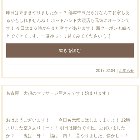
昨日は豆まきやりましたか～？ 部屋中豆だらけなんてお家もあ
るかもしれませんね！ ホットハンド大須店も元気にオープンで
す！ 今日は１６時からまだ空きがあります！ 新クーポンも続々
とでてきてます、一度ゆっくり見てみてください […]
続きを読む
2017.02.04｜
お知らせ
名古屋 大須のマッサージ屋さんです！始まります！
おはようございます！ 今日も元気にはじまりますよ！ 12時
よりまだ空きありまーす！ 明日は節分ですね、豆買いました
か？ 鬼は～外！ 福は～内！ 昔やりました、懐かし～！