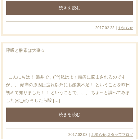
続きを読む
2017.02.23｜
お知らせ
呼吸と酸素は大事☆
こんにちは！ 熊井です(^^)私はよく頭痛に悩まされるのです
が、、 頭痛の原因は疲れ以外にも酸素不足！ ということを昨日
初めて知りました！！ ということで、、、 ちょっと調べてみま
した(@_@) そしたら酸 […]
続きを読む
2017.02.08｜
お知らせ
,
スタッフブログ