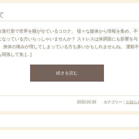
て
在進行形で世界を騒がせているコロナ。 様々な媒体から情報を集め、不
になっている方いらっしゃいませんか？ ストレスは体調面にも影響を与
、 身体の痛みが増してしまっている方も多いかもしれませんね。 運動不
も関係して免 […]
続きを読む
2020.03.30 カテゴリー：
お知ら