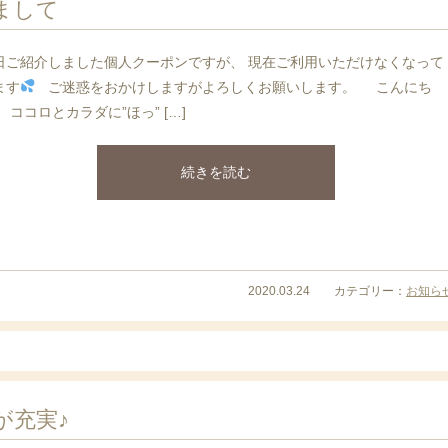
まして
日ご紹介しました個人クーポンですが、 現在ご利用いただけなくなって
ます
ご迷惑をおかけしますがよろしくお願いします。 こんにち
 ココロとカラダに”ほっ” […]
続きを読む
2020.03.24 カテゴリー：
お知ら
が充実♪