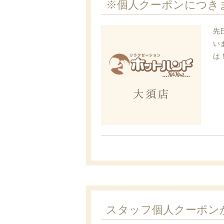
※個人クーポンにつき
先
い
は！
スタッフ個人クーポン