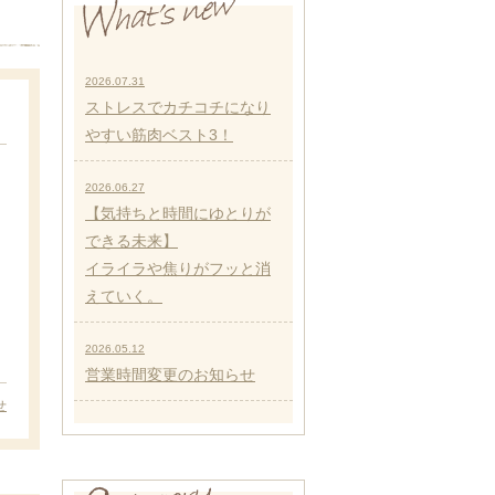
2026.07.31
ストレスでカチコチになり
やすい筋肉ベスト3！
2026.06.27
【気持ちと時間にゆとりが
できる未来】
イライラや焦りがフッと消
えていく。
2026.05.12
営業時間変更のお知らせ
せ