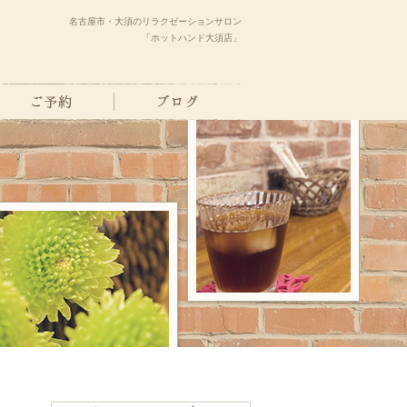
名古屋市・大須のリラクゼーションサロン
「ホットハンド大須店」