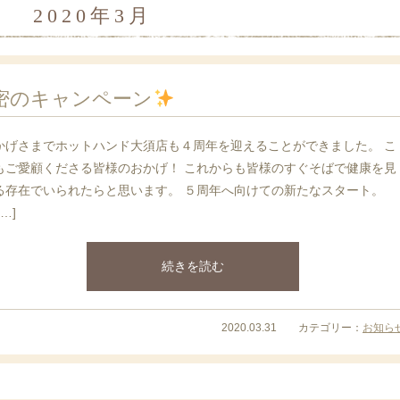
2020年3月
密のキャンペーン
かげさまでホットハンド大須店も４周年を迎えることができました。 こ
もご愛顧くださる皆様のおかげ！ これからも皆様のすぐそばで健康を見
る存在でいられたらと思います。 ５周年へ向けての新たなスタート。
[…]
続きを読む
2020.03.31 カテゴリー：
お知ら