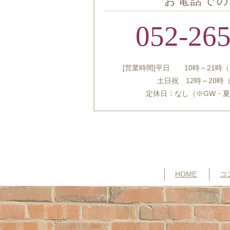
お電話での
052-26
[営業時間]平日 10時～21時（
土日祝 12時～20時（電話
定休日：なし（※GW・
HOME
コ